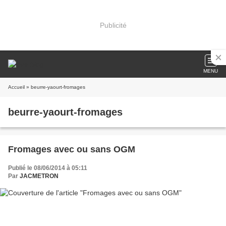
Publicité
MENU
Accueil
» beurre-yaourt-fromages
beurre-yaourt-fromages
Fromages avec ou sans OGM
Publié le 08/06/2014 à 05:11
Par
JACMETRON