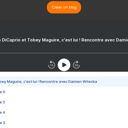
Créer un blog
 DiCaprio et Tobey Maguire, c'est lui ! Rencontre avec Dam
bey Maguire, c'est lui ! Rencontre avec Damien Witecka
e 6
e 5
e 4
e 3