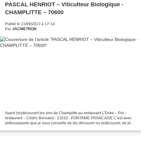
PASCAL HENRIOT – Viticulteur Biologique -
CHAMPLITTE – 70600
Publié le 21/09/2013 à 17:14
Par
JACMETRON
Ayant (re)découvert les vins de Champlitte au restaurant L’Entre – Pot –
restaurant – Cédric Bonvalot - 21610 - FONTAINE-FRANCAISE C’est avec
enthousiasme que je vous conseille de les découvrir ou redécouvrir, de plus
ils sont bons et à des prix très...