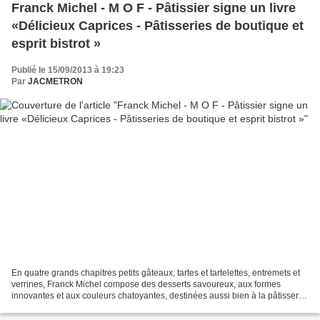
Franck Michel - M O F - Pâtissier signe un livre
«Délicieux Caprices - Pâtisseries de boutique et
esprit bistrot »
Publié le 15/09/2013 à 19:23
Par
JACMETRON
En quatre grands chapitres petits gâteaux, tartes et tartelettes, entremets et
verrines, Franck Michel compose des desserts savoureux, aux formes
innovantes et aux couleurs chatoyantes, destinées aussi bien à la pâtisserie
de boutique qu'à la restauration...