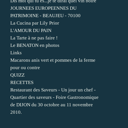
Dis moi qui tu es...je te dirai quel vin boire
JOURNEES EUROPEENNES DU
PATRIMOINE - BEAUJEU - 70100
La Cucina par Lily Prior
L'AMOUR DU PAIN
La Tarte à ne pas faire !
Le BENATON en photos
Links
Macarons anis vert et pommes de la ferme
pour ou contre
QUIZZ
RECETTES
Restaurant des Saveurs - Un jour un chef -
Quartier des saveurs - Foire Gastronomique
de DIJON du 30 octobre au 11 novembre
2010.