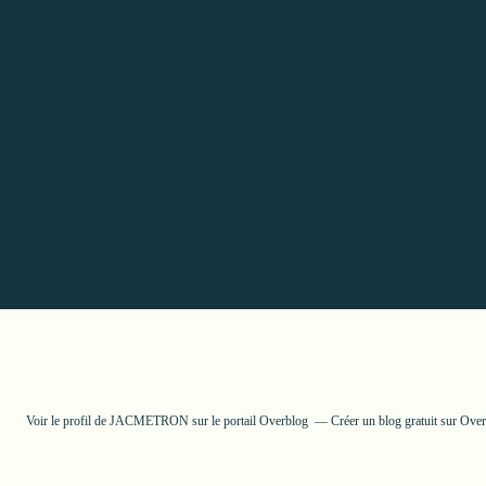
Voir le profil de
JACMETRON
sur le portail Overblog
Créer un blog gratuit sur Ove