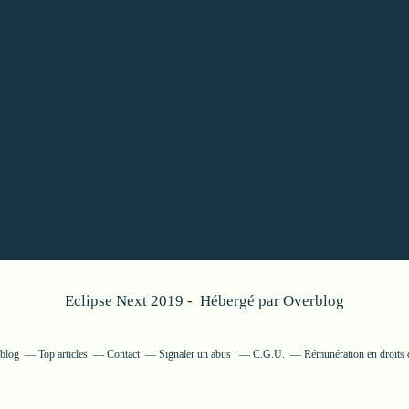
Eclipse Next 2019 - Hébergé par
Overblog
rblog
Top articles
Contact
Signaler un abus
C.G.U.
Rémunération en droits 