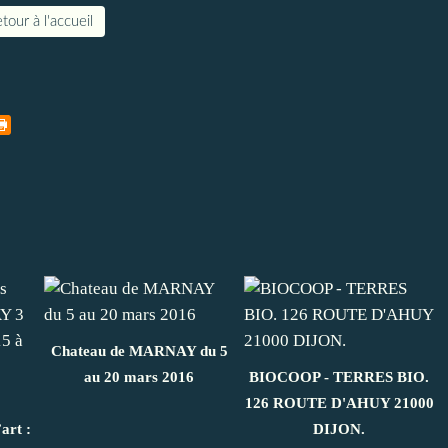
tour à l'accueil
Chateau de MARNAY du 5
au 20 mars 2016
BIOCOOP - TERRES BIO.
126 ROUTE D'AHUY 21000
art :
DIJON.