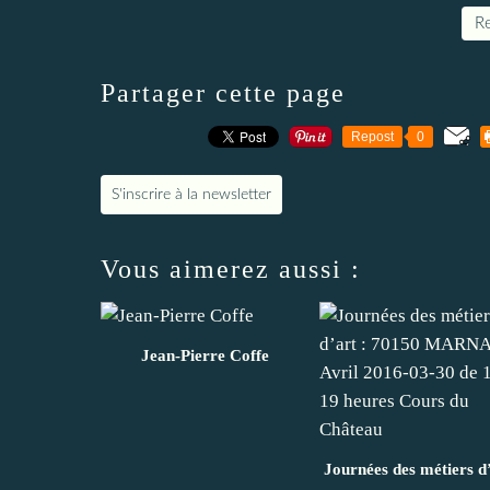
Re
Partager cette page
Repost
0
S'inscrire à la newsletter
Vous aimerez aussi :
Jean-Pierre Coffe
Journées des métiers d’