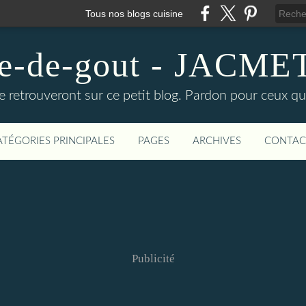
Tous nos blogs cuisine
ire-de-gout - JACM
e retrouveront sur ce petit blog. Pardon pour ceux qu
ATÉGORIES PRINCIPALES
PAGES
ARCHIVES
CONTAC
Publicité