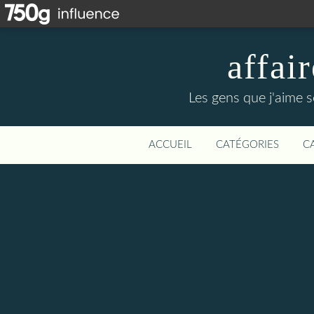
affa
Les gens que j'aime s
ACCUEIL
CATÉGORIES
C