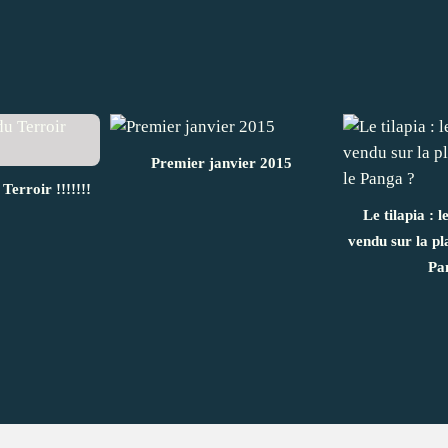
Premier janvier 2015
Terroir !!!!!!!
Le tilapia : l
vendu sur la pl
Pa