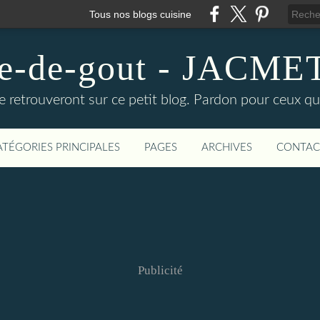
Tous nos blogs cuisine
ire-de-gout - JACM
e retrouveront sur ce petit blog. Pardon pour ceux qu
ATÉGORIES PRINCIPALES
PAGES
ARCHIVES
CONTAC
Publicité