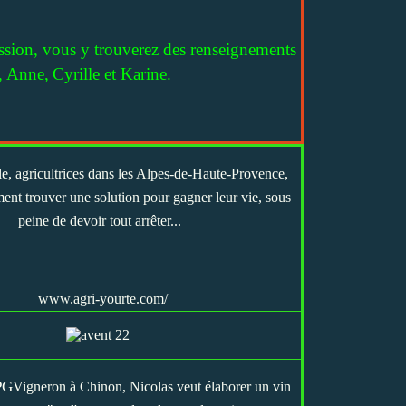
ission, vous y trouverez des renseignements
,
Anne,
Cyrille et Karine.
le, agricultrices dans les Alpes-de-Haute-Provence,
ent trouver une solution pour gagner leur vie, sous
peine de devoir tout arrêter...
www.agri-yourte.com/
Vigneron à Chinon, Nicolas veut élaborer un vin