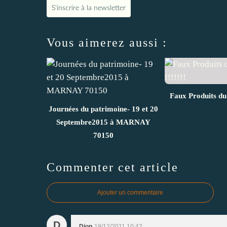
S'inscrire à la newsletter
Vous aimerez aussi :
Faux Produits du 
Journées du patrimoine- 19 et 20
Septembre2015 à MARNAY
70150
Commenter cet article
Ajouter un commentaire
D
Diop
19/12/2011 10:42