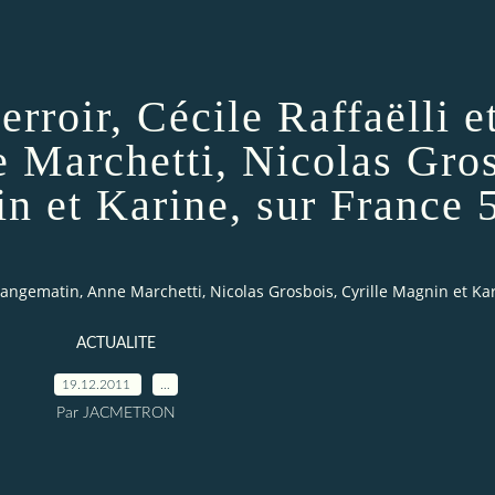
erroir, Cécile Raffaëlli e
Marchetti, Nicolas Gros
n et Karine, sur France 
 Mangematin, Anne Marchetti, Nicolas Grosbois, Cyrille Magnin et Ka
ACTUALITE
19.12.2011
…
Par JACMETRON