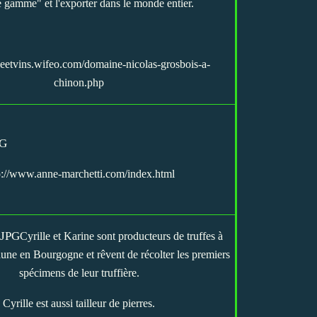
 gamme" et l'exporter dans le monde entier.
eetvins.wifeo.com/domaine-nicolas-grosbois-a-
chinon.php
p://www.anne-marchetti.com/index.html
Cyrille et Karine sont producteurs de truffes à
une en Bourgogne et rêvent de récolter les premiers
spécimens de leur truffière.
Cyrille est aussi tailleur de pierres.