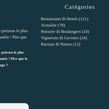
Catégories
Restaurants Et Hotels
(121)
Actualite
(79)
Patissier Et Boulangers
(24)
Vignerons Et Cavistes
(24)
Paysans Et Nature
(12)
e poisson le plus
anète ! Pire que le
nga ?