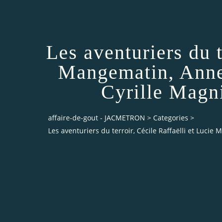
Les aventuriers du t
Mangematin, Anne 
Cyrille Magni
affaire-de-gout - JACMETRON
>
Categories
>
Les aventuriers du terroir, Cécile Raffaëlli et Lucie