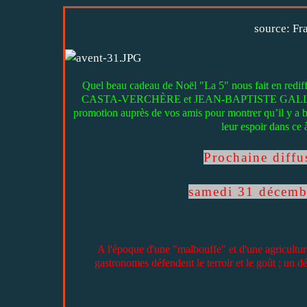
source: Fra
Quel beau cadeau de Noël "La 5" nous fait en redif
CASTA-VERCHÈRE et JEAN-BAPTISTE GALLOT qui on
promotion auprès de vos amis pour montrer qu’il y a b
leur espoir dans ce à
Prochaine diffus
samedi 31 décemb
A l'époque d'une "malbouffe" et d'une agricultur
gastronomes défendent le terroir et le goût ; un déf