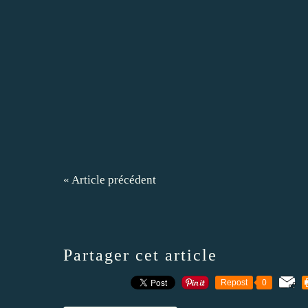
« Article précédent
Partager cet article
Repost
0