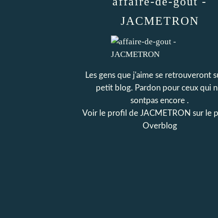
affaire-de-gout -
JACMETRON
Les gens que j'aime se retrouveront s
petit blog. Pardon pour ceux qui n
sontpas encore .
Voir le profil de
JACMETRON
sur le p
Overblog