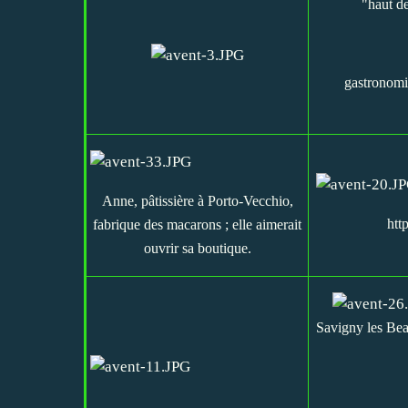
"haut de
gastronomi
Anne, pâtissière à Porto-Vecchio,
htt
fabrique des macarons ; elle aimerait
ouvrir sa boutique.
Savigny les Bea