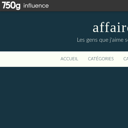
affa
Les gens que j'aime s
ACCUEIL
CATÉGORIES
C