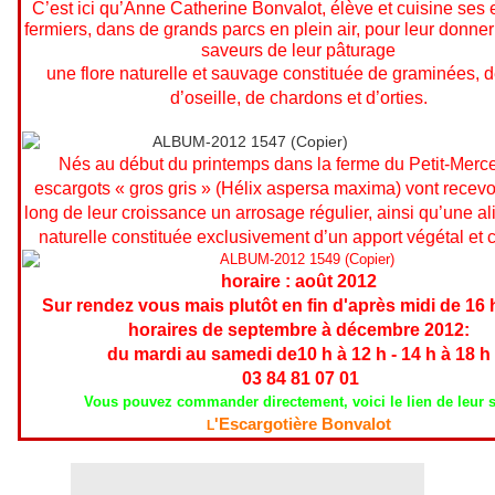
C’est ici qu’Anne Catherine Bonvalot, élève et cuisine ses 
fermiers, dans de grands parcs en plein air, pour leur donner
saveurs de leur pâturage
une flore naturelle et sauvage constituée de graminées, de
d’oseille, de chardons et d’orties.
Nés au début du printemps dans la ferme du Petit-Merce
escargots « gros gris » (Hélix aspersa maxima) vont recevoi
long de leur croissance un arrosage régulier, ainsi qu’une a
naturelle constituée exclusivement d’un apport végétal et 
horaire : août 2012
Sur rendez vous mais plutôt en fin d'après midi de 16 
horaires de septembre à décembre 2012:
du mardi au samedi de10 h à 12 h - 14 h à 18 h
03 84 81 07 01
Vous pouvez commander directement, voici le lien de leur s
'Escargotière Bonvalot
L