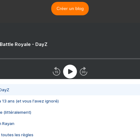
Créer un blog
 Battle Royale - DayZ
 DayZ
 a 13 ans (et vous l'avez ignoré)
e (littéralement)
im Rayan
 toutes les règles