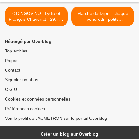
< DINGOVINO - Lydia et
Marché de Dijon - chaque
François Chaveriat - 29, rue
vendredi - petits
Jeannin - 21000 - Dijon
producteurs des alentours
de Dijon - suite et fin >
Hébergé par Overblog
Top articles
Pages
Contact
Signaler un abus
C.G.U.
Cookies et données personnelles
Préférences cookies
Voir le profil de JACMETRON sur le portail Overblog
Créer un blog sur Overblog