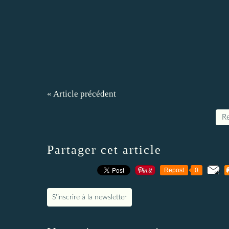
« Article précédent
Re
Partager cet article
Repost
0
S'inscrire à la newsletter