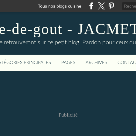
Tous nos blogs cuisine
ire-de-gout - JACM
e retrouveront sur ce petit blog. Pardon pour ceux qu
ATÉGORIES PRINCIPALES
PAGES
ARCHIVES
CONTAC
Publicité