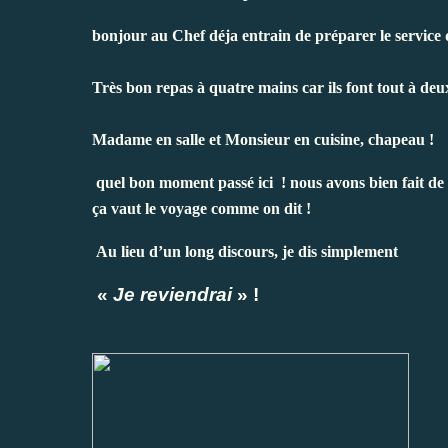
bonjour au Chef déja entrain de préparer le service d
Très bon repas à quatre mains car ils font tout à deux
Madame en salle et Monsieur en cuisine, chapeau !
quel bon moment passé ici ! nous avons bien fait de 
ça vaut le voyage comme on dit !
Au lieu d’un long discours, je dis simplement
«
Je reviendrai
» !