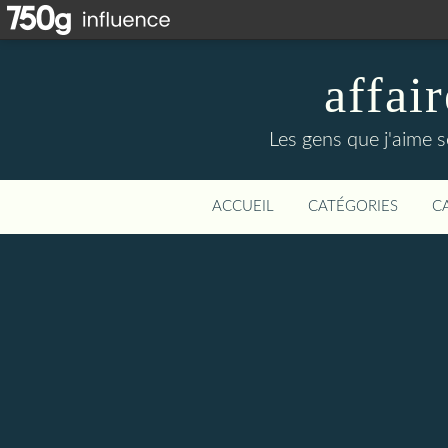
affa
Les gens que j'aime s
ACCUEIL
CATÉGORIES
C