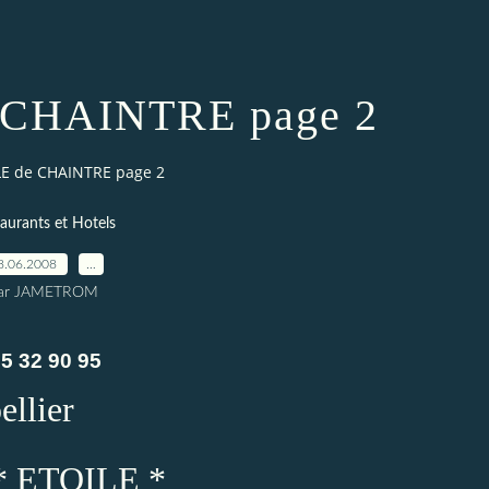
 CHAINTRE page 2
LE de CHAINTRE page 2
aurants et Hotels
8.06.2008
…
ar JAMETROM
85 32 90 95
ellier
 ETOILE *