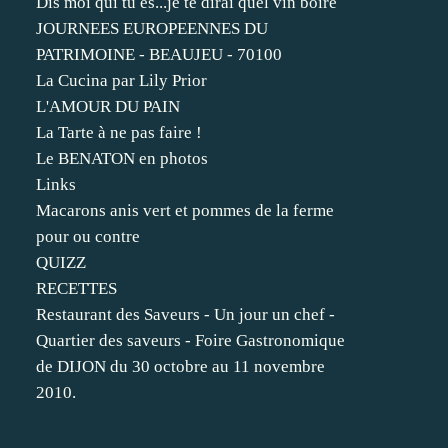
Dis moi qui tu es...je te dirai quel vin boire
JOURNEES EUROPEENNES DU
PATRIMOINE - BEAUJEU - 70100
La Cucina par Lily Prior
L'AMOUR DU PAIN
La Tarte à ne pas faire !
Le BENATON en photos
Links
Macarons anis vert et pommes de la ferme
pour ou contre
QUIZZ
RECETTES
Restaurant des Saveurs - Un jour un chef -
Quartier des saveurs - Foire Gastronomique
de DIJON du 30 octobre au 11 novembre
2010.