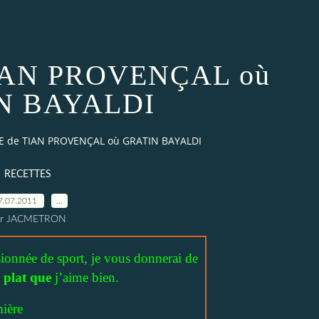
IAN PROVENÇAL où
N BAYALDI
E de TIAN PROVENÇAL où GRATIN BAYALDI
RECETTES
7.07.2011
…
ar JACMETRON
ionnée de sport, je vous donnerai de
 plat que
j’aime bien.
mière