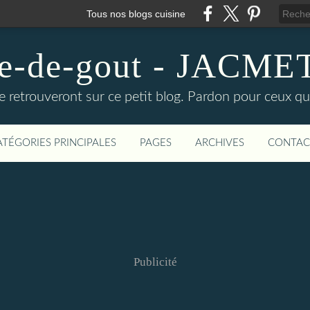
Tous nos blogs cuisine
ire-de-gout - JACM
e retrouveront sur ce petit blog. Pardon pour ceux qu
ATÉGORIES PRINCIPALES
PAGES
ARCHIVES
CONTAC
Publicité