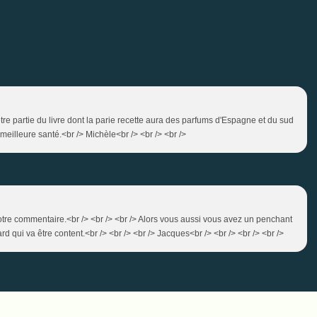
tre partie du livre dont la parie recette aura des parfums d'Espagne et du sud
 meilleure santé.<br /> Michèle<br /> <br /> <br />
votre commentaire.<br /> <br /> <br /> Alors vous aussi vous avez un penchant
rd qui va être content.<br /> <br /> <br /> Jacques<br /> <br /> <br /> <br />