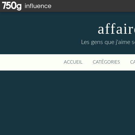
affa
Les gens que j'aime s
ACCUEIL
CATÉGORIES
C