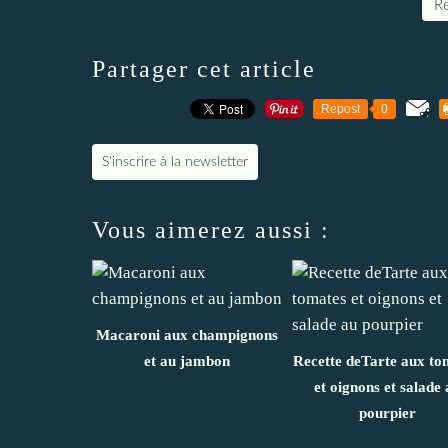
Re
Partager cet article
Repost
0
S'inscrire à la newsletter
Vous aimerez aussi :
Macaroni aux champignons
et au jambon
Recette deTarte aux to
et oignons et salade 
pourpier