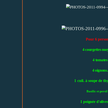
Pour 6 perso
4 courgettes mo
4 tomates
4 oignons.
1 cuil.
à
soupe de th
Basilic et persil
1 poignée d'olives