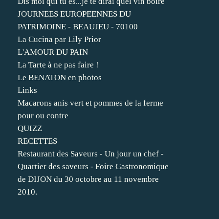
Dis moi qui tu es...je te dirai quel vin boire
JOURNEES EUROPEENNES DU
PATRIMOINE - BEAUJEU - 70100
La Cucina par Lily Prior
L'AMOUR DU PAIN
La Tarte à ne pas faire !
Le BENATON en photos
Links
Macarons anis vert et pommes de la ferme
pour ou contre
QUIZZ
RECETTES
Restaurant des Saveurs - Un jour un chef -
Quartier des saveurs - Foire Gastronomique
de DIJON du 30 octobre au 11 novembre
2010.