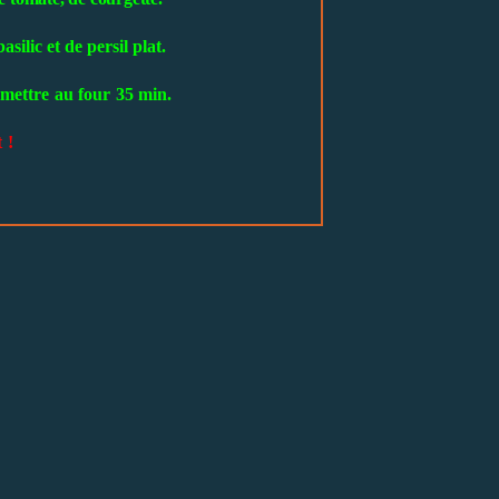
asilic et de persil plat.
t mettre au four 35 min.
 !