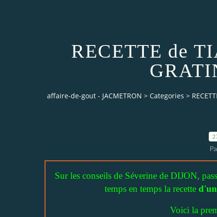
RECETTE de T
GRATI
affaire-de-gout - JACMETRON
>
Categories
>
RECETT
2
P
Sur les conseils de Séverine de DIJON, pass
temps en temps la recette
d'un
Voici la pre