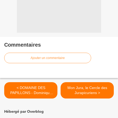
Commentaires
Ajouter un commentaire
< DOMAINE DES
Mon Jura, le Cercle des
PAPILLONS - Dominique
Jurapicuriens >
RUI et Delphine NARDELLA
- 70100 BEAUJEU
Hébergé par Overblog