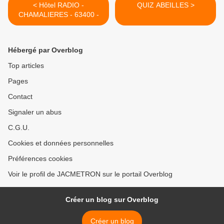
< Hôtel RADIO -
QUIZ ABEILLES >
CHAMALIERES - 63400 -
Hébergé par Overblog
Top articles
Pages
Contact
Signaler un abus
C.G.U.
Cookies et données personnelles
Préférences cookies
Voir le profil de JACMETRON sur le portail Overblog
Créer un blog sur Overblog
Créer un blog