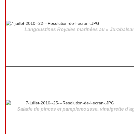
Langoustines Royales marinées au « Jurabalsa
Salade de pinces et pamplemousse, vinaigrette d’