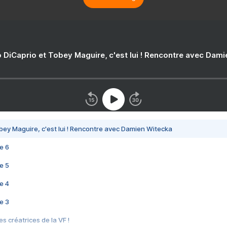
 DiCaprio et Tobey Maguire, c'est lui ! Rencontre avec Dam
bey Maguire, c'est lui ! Rencontre avec Damien Witecka
e 6
e 5
e 4
e 3
s créatrices de la VF !