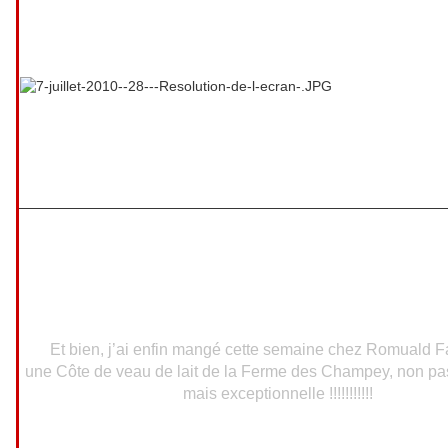
Et bien, j’ai enfin mangé cette semaine chez Romuald F
une Côte de veau de lait de la Ferme des Champey, non pa
mais exceptionnelle !!!!!!!!!!!