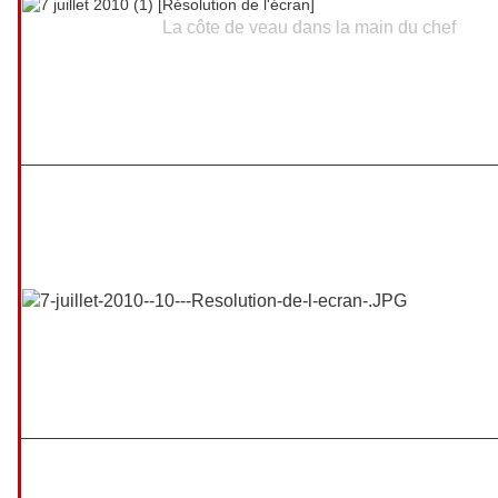
La côte de veau dans la main du chef