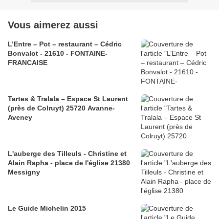
Vous aimerez aussi
L’Entre – Pot – restaurant – Cédric
Bonvalot - 21610 - FONTAINE-
FRANCAISE
Tartes & Tralala – Espace St Laurent
(près de Colruyt) 25720 Avanne-
Aveney
L'auberge des Tilleuls - Christine et
Alain Rapha - place de l'église 21380
Messigny
Le Guide Michelin 2015