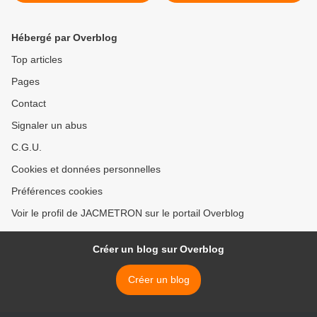
DIVIO 12 rue St Vincent de
Paul 21000 Dijon
Hébergé par Overblog
Top articles
Pages
Contact
Signaler un abus
C.G.U.
Cookies et données personnelles
Préférences cookies
Voir le profil de JACMETRON sur le portail Overblog
Créer un blog sur Overblog
Créer un blog