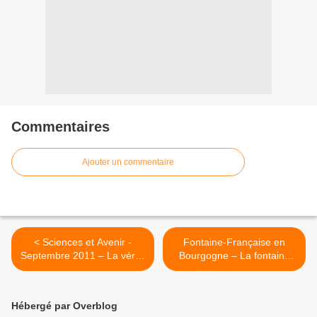
Commentaires
Ajouter un commentaire
< Sciences et Avenir -
Fontaine-Française en
Septembre 2011 – La vérité
Bourgogne – La fontaine
sur le BIO
Henri IV. >
Hébergé par Overblog