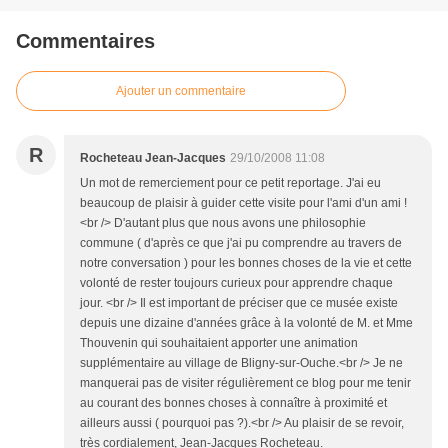
Commentaires
Ajouter un commentaire
R
Rocheteau Jean-Jacques
29/10/2008 11:08
Un mot de remerciement pour ce petit reportage. J'ai eu
beaucoup de plaisir à guider cette visite pour l'ami d'un ami !
<br /> D'autant plus que nous avons une philosophie
commune ( d'après ce que j'ai pu comprendre au travers de
notre conversation ) pour les bonnes choses de la vie et cette
volonté de rester toujours curieux pour apprendre chaque
jour. <br /> Il est important de préciser que ce musée existe
depuis une dizaine d'années grâce à la volonté de M. et Mme
Thouvenin qui souhaitaient apporter une animation
supplémentaire au village de Bligny-sur-Ouche.<br /> Je ne
manquerai pas de visiter régulièrement ce blog pour me tenir
au courant des bonnes choses à connaître à proximité et
ailleurs aussi ( pourquoi pas ?).<br /> Au plaisir de se revoir,
très cordialement, Jean-Jacques Rocheteau.