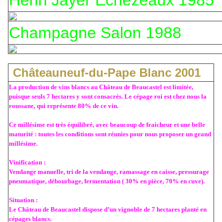
Henri Jayer Echezeaux 1985
Champagne Salon 1988
Châteauneuf-du-Pape Blanc 2001
La production de vins blancs au Château de Beaucastel est limitée,
puisque seuls 7 hectares y sont consacrés. Le cépage roi est chez nous la
roussane, qui représente 80% de ce vin.
Ce millésime est très équilibré, avec beaucoup de fraicheur et une belle
maturité : toutes les conditions sont réunies pour nous proposer un grand
millésime.
Vinification :
Vendange manuelle, tri de la vendange, ramassage en caisse, pressurage
pneumatique, débourbage, fermentation ( 30% en pièce, 70% en cuve).
Situation :
Le Château de Beaucastel dispose d’un vignoble de 7 hectares planté en
cépages blancs.