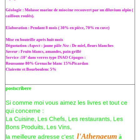
Géologie : Molasse marine de miocène recouvert par un diluvium alpin (
cailloux roulés).
Elaboration : Pendant 8 mois ( 30% en pièce, 70% en cuve)
Mise en bouteille après huit mois
Dégustation :
Aspect
: jaune pâle
Nez
: De miel, fleurs blanches
Saveur
: Fruits blancs, amandes, pain grillé
Service :10° dans verres type INAO Cépages :
Roussanne 80% Grenache blanc 15%Picardan
Clairette et Bourboulenc 5%
postscribere
Si comme moi vous aimez les livres et tout ce
qui concerne :
La Cuisine, Les Chefs, Les restaurants, Les
Bons Produits, Les Vins,
l'Athenaeum
la meilleure adresse c'est
à