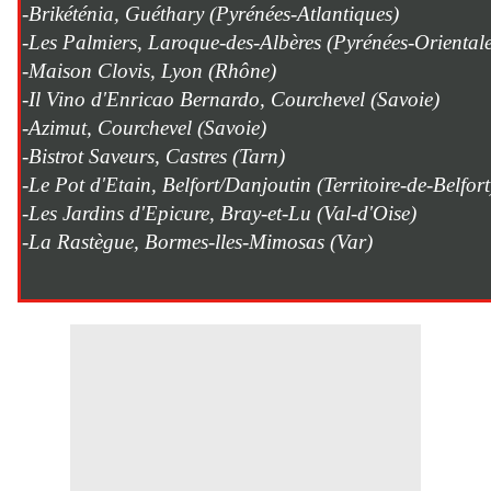
-Brikéténia, Guéthary (Pyrénées-Atlantiques)
-Les Palmiers, Laroque-des-Albères (Pyrénées-Orientale
-Maison Clovis, Lyon (Rhône)
-Il Vino d'Enricao Bernardo, Courchevel (Savoie)
-Azimut, Courchevel (Savoie)
-Bistrot Saveurs, Castres (Tarn)
-Le Pot d'Etain, Belfort/Danjoutin (Territoire-de-Belfort
-Les Jardins d'Epicure, Bray-et-Lu (Val-d'Oise)
-La Rastègue, Bormes-lles-Mimosas (Var)