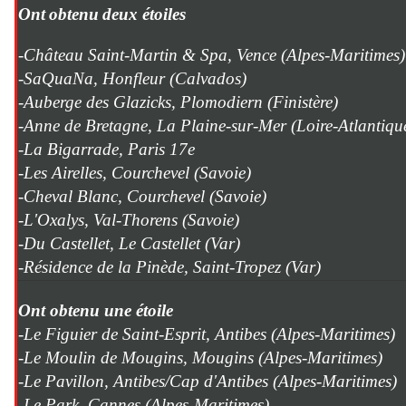
Ont
obtenu
deux étoiles
-
Château Saint-Martin & Spa, Vence (Alpes-Maritimes)
-SaQuaNa, Honfleur (Calvados)
-Auberge des Glazicks, Plomodiern (Finistère)
-Anne de Bretagne, La Plaine-sur-Mer (Loire-Atlantiqu
-La Bigarrade, Paris 17e
-Les Airelles, Courchevel (Savoie)
-Cheval Blanc, Courchevel (Savoie)
-L'Oxalys, Val-Thorens (Savoie)
-Du Castellet, Le Castellet (Var)
-Résidence de la Pinède, Saint-Tropez (Var)
Ont obtenu une étoile
-Le Figuier de Saint-Esprit, Antibes (Alpes-Maritimes)
-Le Moulin de Mougins, Mougins (Alpes-Maritimes)
-Le Pavillon, Antibes/Cap d'Antibes (Alpes-Maritimes)
-Le Park, Cannes (Alpes-Maritimes)