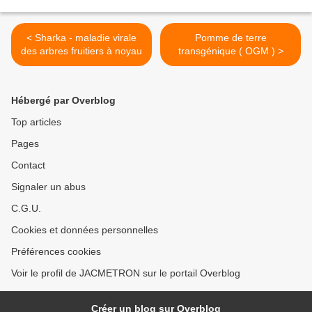
< Sharka - maladie virale
Pomme de terre
des arbres fruitiers à noyau
transgénique ( OGM ) >
Hébergé par Overblog
Top articles
Pages
Contact
Signaler un abus
C.G.U.
Cookies et données personnelles
Préférences cookies
Voir le profil de JACMETRON sur le portail Overblog
Créer un blog sur Overblog