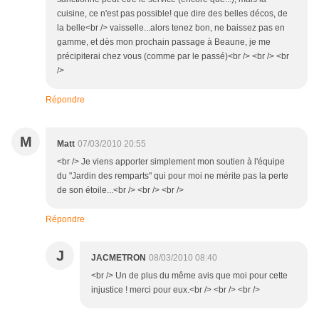
cuisine, ce n'est pas possible! que dire des belles décos, de
la belle<br /> vaisselle...alors tenez bon, ne baissez pas en
gamme, et dès mon prochain passage à Beaune, je me
précipiterai chez vous (comme par le passé)<br /> <br /> <br
/>
Répondre
M
Matt
07/03/2010 20:55
<br /> Je viens apporter simplement mon soutien à l'équipe
du "Jardin des remparts" qui pour moi ne mérite pas la perte
de son étoile...<br /> <br /> <br />
Répondre
J
JACMETRON
08/03/2010 08:40
<br /> Un de plus du même avis que moi pour cette
injustice ! merci pour eux.<br /> <br /> <br />