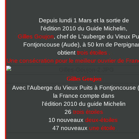
Depuis lundi 1 Mars et la sortie de
l'édition 2010 du Guide Michelin,
Gilles Goujon
, chef de L'auberge du Vieux Pu
Fontjoncouse (Aude), à 50 km de Perpigna
obtient
trois étoiles
.
Une consécration pour le meilleur ouvrier de Fra
Gilles Goujon
Avec l'Auberge du Vieux Puits à Fontjoncouse 
la France compte dans
l'édition 2010 du guide Michelin
26
trois étoiles
10
nouveaux
deux-étoiles
47
nouveaux
une étoile