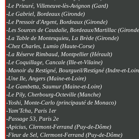
-Le Prieuré, Villeneuve-lès-Avignon (Gard)
-Le Gabriel, Bordeaux (Gironde)
-Le Pressoir d'Argent, Bordeaux (Gironde)
-Les Sources de Caudalie, Bordeaux/Martillac (Gironde
-La Table de Montesquieu, La Brède (Gironde)
-Chez Charles, Lumio (Haute-Corse)
-La Réserve Rimbaud, Montpellier (Hérault)
-Le Coquillage, Cancale (Ille-et-Vilaine)
-Manoir du Restigné, Bourgueil/Restigné (Indre-et-Loir
-Une Ile, Angers (Maine-et-Loire)
-Le Gambetta, Saumur (Maine-et-Loire)
-Le Pily, Cherbourg-Octeville (Manche)
-Yoshi, Monte-Carlo (principauté de Monaco)
-Yam'Tcha, Paris 1er
-Passage 53, Paris 2e
-Apicius, Clermont-Ferrand (Puy-de-Dôme)
-Fleur de Sel, Clermont-Ferrand (Puy-de-Dôme)