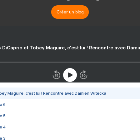
Créer un blog
 DiCaprio et Tobey Maguire, c'est lui ! Rencontre avec Dam
bey Maguire, c'est lui ! Rencontre avec Damien Witecka
e 6
e 5
e 4
e 3