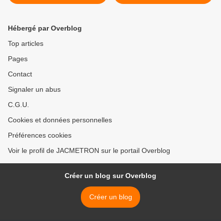
Chevigny-Saint-Sauveur
association de solidarité
internationale reconnue
d’utilité publique >
Hébergé par Overblog
Top articles
Pages
Contact
Signaler un abus
C.G.U.
Cookies et données personnelles
Préférences cookies
Voir le profil de JACMETRON sur le portail Overblog
Créer un blog sur Overblog
Créer un blog