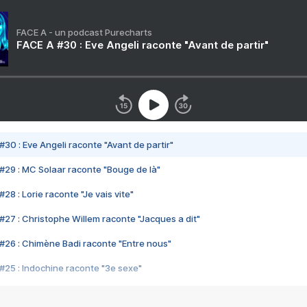
FACE A - un podcast Purecharts
FACE A #30 : Eve Angeli raconte "Avant de partir"
#30 : Eve Angeli raconte "Avant de partir"
#29 : MC Solaar raconte "Bouge de là"
28 : Lorie raconte "Je vais vite"
#27 : Christophe Willem raconte "Jacques a dit"
#26 : Chimène Badi raconte "Entre nous"
#25 : Indochine raconte "3e sexe"
#24 : Zaho raconte "C'est chelou"