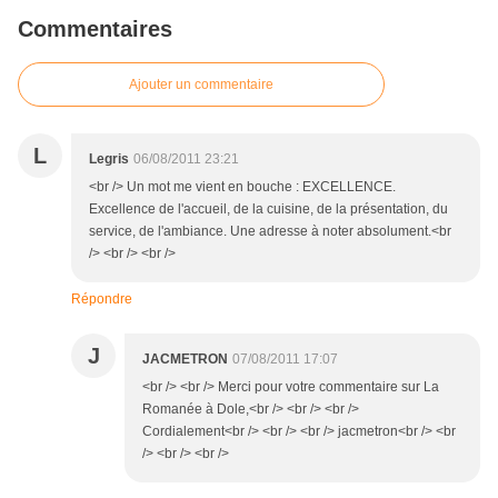
Commentaires
Ajouter un commentaire
L
Legris
06/08/2011 23:21
<br /> Un mot me vient en bouche : EXCELLENCE.
Excellence de l'accueil, de la cuisine, de la présentation, du
service, de l'ambiance. Une adresse à noter absolument.<br
/> <br /> <br />
Répondre
J
JACMETRON
07/08/2011 17:07
<br /> <br /> Merci pour votre commentaire sur La
Romanée à Dole,<br /> <br /> <br />
Cordialement<br /> <br /> <br /> jacmetron<br /> <br
/> <br /> <br />