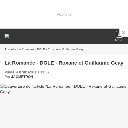
Publicité
MENU
Accueil
» La Romanée - DOLE - Roxane et Guillaume Geay
La Romanée - DOLE - Roxane et Guillaume Geay
Publié le 07/01/2011 à 19:52
Par
JACMETRON