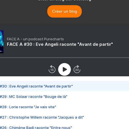
Créer un blog
FACE A - un podcast Purecharts
FACE A #30 : Eve Angeli raconte "Avant de partir"
#30 : Eve Angeli raconte "Avant de partir"
#29 : MC Solaar raconte "Bouge de là"
28 : Lorie raconte "Je vais vite"
#27 : Christophe Willem raconte "Jacques a dit"
#26 : Chimène Badi raconte "Entre nous"