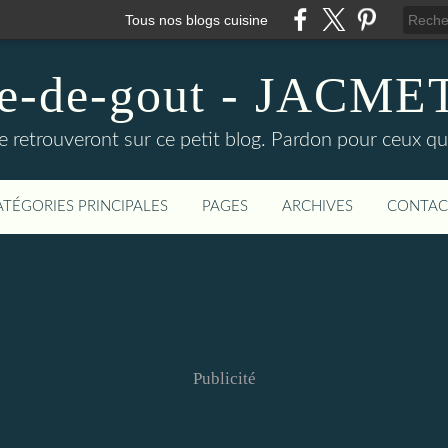
Tous nos blogs cuisine
ire-de-gout - JACM
e retrouveront sur ce petit blog. Pardon pour ceux qu
ATÉGORIES PRINCIPALES
PAGES
ARCHIVES
CONTAC
Publicité