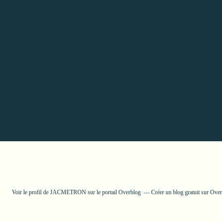
Voir le profil de
JACMETRON
sur le portail Overblog
Créer un blog gratuit sur Ove