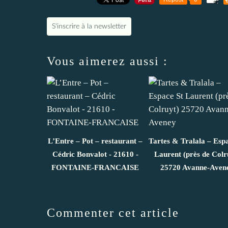
S'inscrire à la newsletter
Vous aimerez aussi :
L’Entre – Pot – restaurant –
Tartes & Tralala – Esp
Cédric Bonvalot - 21610 -
Laurent (près de Colr
FONTAINE-FRANCAISE
25720 Avanne-Aven
Commenter cet article