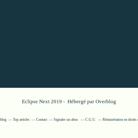
Eclipse Next 2019 - Hébergé par
Overblog
rblog
Top articles
Contact
Signaler un abus
C.G.U.
Rémunération en droits 