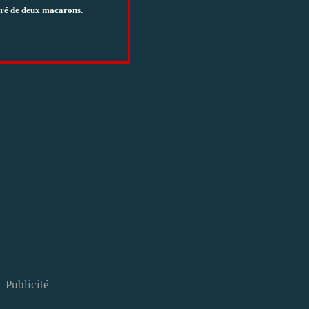
cré de deux macarons.
Publicité