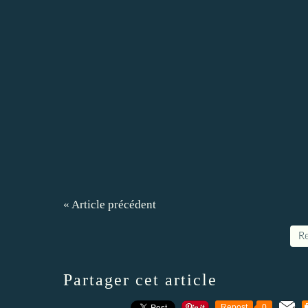
« Article précédent
Re
Partager cet article
Repost
0