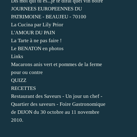
Dis moi qui tu es...je te dirai quel vin boire
JOURNEES EUROPEENNES DU
PATRIMOINE - BEAUJEU - 70100
La Cucina par Lily Prior
L'AMOUR DU PAIN
La Tarte à ne pas faire !
Le BENATON en photos
Links
Macarons anis vert et pommes de la ferme
pour ou contre
QUIZZ
RECETTES
Restaurant des Saveurs - Un jour un chef -
Quartier des saveurs - Foire Gastronomique
de DIJON du 30 octobre au 11 novembre
2010.