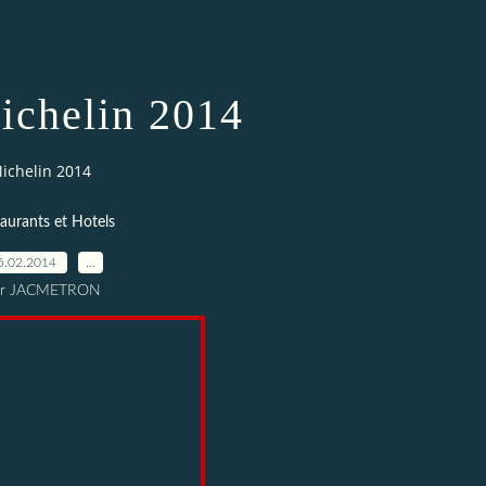
ichelin 2014
ichelin 2014
aurants et Hotels
5.02.2014
…
ar JACMETRON