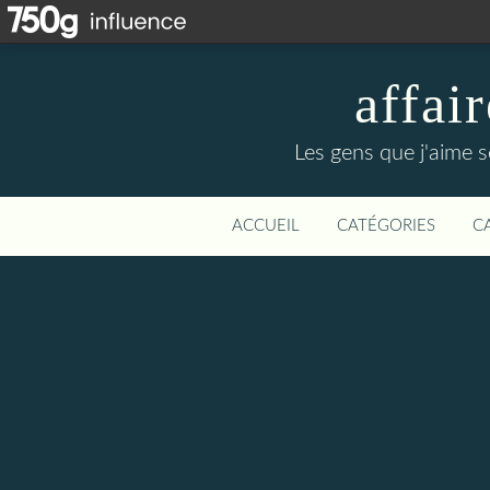
affa
Les gens que j'aime s
ACCUEIL
CATÉGORIES
C