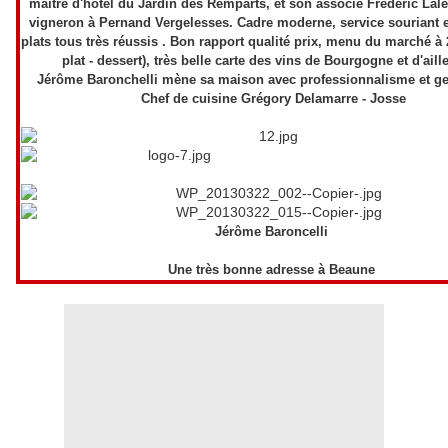
maître d'hôtel du Jardin des Remparts, et son associé Frédéric Lal
vigneron à Pernand Vergelesses. Cadre moderne, service souriant e
plats tous très réussis . Bon rapport qualité prix, menu du marché à 2
plat - dessert), très belle carte des vins de Bourgogne et d'aille
Jérôme Baronchelli mène sa maison avec professionnalisme et gen
Chef de cuisine Grégory Delamarre - Josse
Jérôme Baroncelli
Une très bonne adresse à Beaune