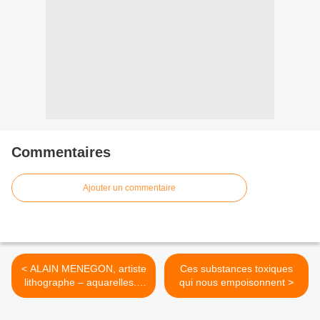
Commentaires
Ajouter un commentaire
< ALAIN MENEGON, artiste
Ces substances toxiques
lithographe – aquarelles. -
qui nous empoisonnent >
Promenade à Marnay:
exposition du 26 octobre au