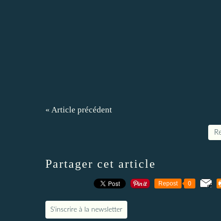
« Article précédent
Re
Partager cet article
Repost
0
S'inscrire à la newsletter