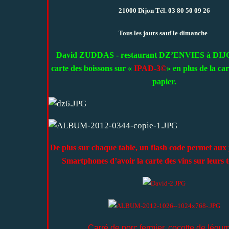
21000 Dijon Tél. 03 80 50 09 26
Tous les jours sauf le dimanche
David ZUDDAS - restaurant DZ’ENVIES à DIJO
carte des boissons sur «
IPAD-3©
» en plus de la ca
papier.
De plus sur chaque table, un flash code permet aux 
Smartphones d’avoir la carte des vins sur leurs 
Carré de porc fermier, cocotte de lég