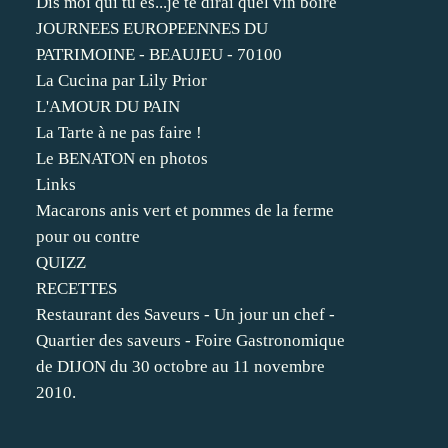
Dis moi qui tu es...je te dirai quel vin boire
JOURNEES EUROPEENNES DU
PATRIMOINE - BEAUJEU - 70100
La Cucina par Lily Prior
L'AMOUR DU PAIN
La Tarte à ne pas faire !
Le BENATON en photos
Links
Macarons anis vert et pommes de la ferme
pour ou contre
QUIZZ
RECETTES
Restaurant des Saveurs - Un jour un chef -
Quartier des saveurs - Foire Gastronomique
de DIJON du 30 octobre au 11 novembre
2010.