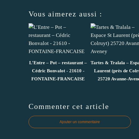
Vous aimerez aussi :
L’Entre – Pot – restaurant –
Tartes & Tralala – Esp
Cédric Bonvalot - 21610 -
Laurent (près de Colr
FONTAINE-FRANCAISE
25720 Avanne-Aven
Commenter cet article
Ajouter un commentaire