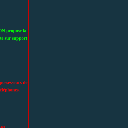
N propose la
rte sur support
possesseurs de
téléphones.
umes