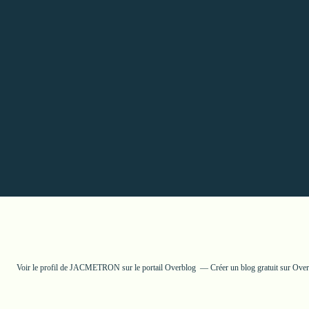
Voir le profil de
JACMETRON
sur le portail Overblog
Créer un blog gratuit sur Ove