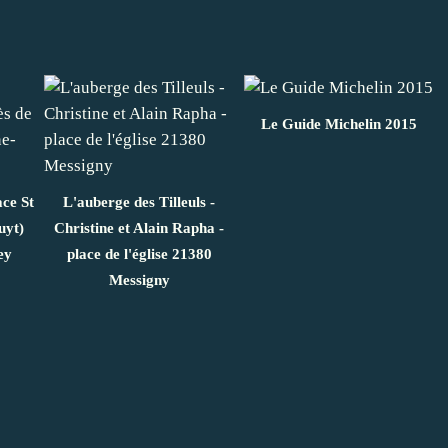
Le Guide Michelin 2015
ace St
L'auberge des Tilleuls -
uyt)
Christine et Alain Rapha -
ey
place de l'église 21380
Messigny