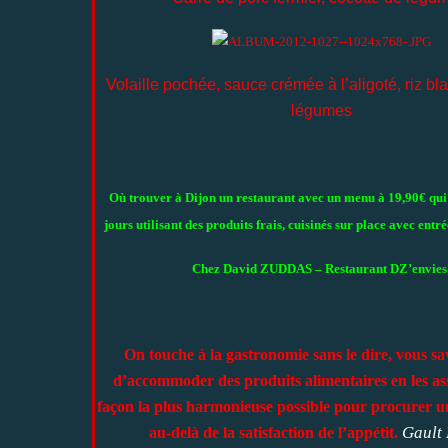
Volaille pochée, sauce crémée à l’aligoté, riz bla
légumes
Où trouver à Dijon un restaurant avec un menu à 19,90€ qui 
jours
utilisant des produits frais, cuisinés sur place
avec entré
Chez David ZUDDAS – Restaurant DZ’envies
On touche à la gastronomie sans le dire, vous sav
d’accommoder des produits alimentaires en les ass
façon la plus harmonieuse possible pour procurer un
Gault 
au-delà de la satisfaction de l’appétit.