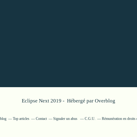
Eclipse Next 2019 - Hébergé par
Overblog
rblog
Top articles
Contact
Signaler un abus
C.G.U.
Rémunération en droits 