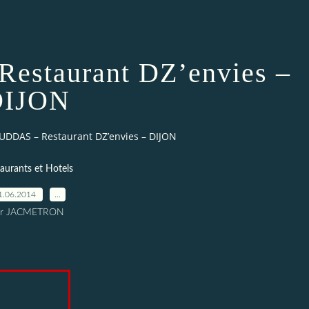
estaurant DZ’envies –
DIJON
UDDAS – Restaurant DZ’envies – DIJON
aurants et Hotels
1.06.2014
…
ar JACMETRON