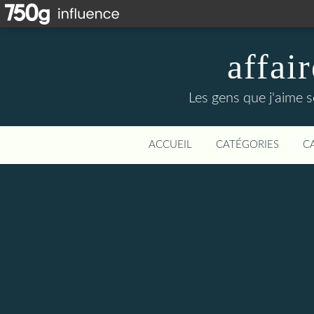
affa
Les gens que j'aime s
ACCUEIL
CATÉGORIES
C