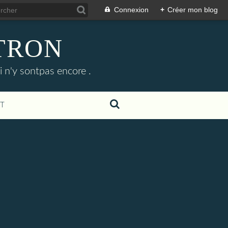
Connexion
+
Créer mon blog
ETRON
i n'y sontpas encore .
T