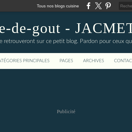
Tous nos blogs cuisine
ire-de-gout - JACM
e retrouveront sur ce petit blog. Pardon pour ceux qu
ATÉGORIES PRINCIPALES
PAGES
ARCHIVES
CONTAC
Publicité