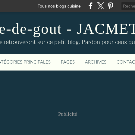
Tous nos blogs cuisine
ire-de-gout - JACM
e retrouveront sur ce petit blog. Pardon pour ceux qu
ATÉGORIES PRINCIPALES
PAGES
ARCHIVES
CONTAC
Publicité