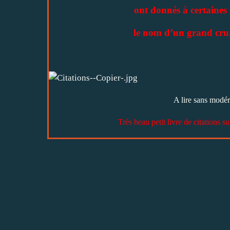
ont donnés à certaines d
le nom d’un grand cru
A lire sans modér
Très beau petit livre de citations s