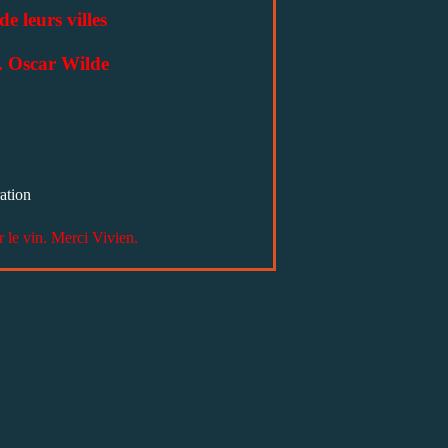
e leurs villes
. Oscar Wilde
ation
ur le vin. Merci Vivien.