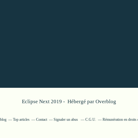
Eclipse Next 2019 - Hébergé par
Overblog
rblog
Top articles
Contact
Signaler un abus
C.G.U.
Rémunération en droits 