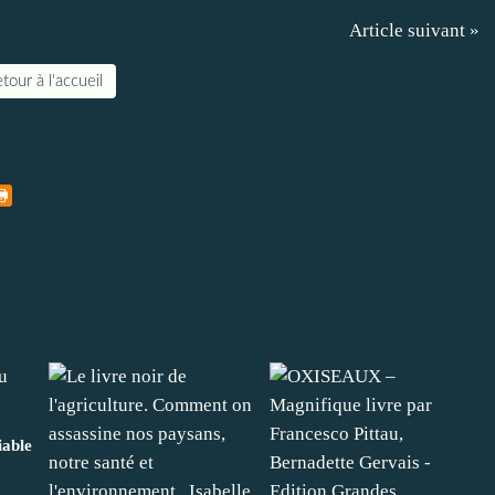
Article suivant »
tour à l'accueil
iable