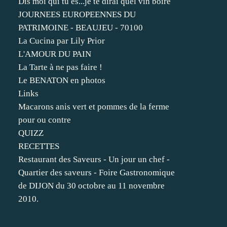
Dis moi qui tu es...je te dirai quel vin boire
JOURNEES EUROPEENNES DU
PATRIMOINE - BEAUJEU - 70100
La Cucina par Lily Prior
L'AMOUR DU PAIN
La Tarte à ne pas faire !
Le BENATON en photos
Links
Macarons anis vert et pommes de la ferme
pour ou contre
QUIZZ
RECETTES
Restaurant des Saveurs - Un jour un chef -
Quartier des saveurs - Foire Gastronomique
de DIJON du 30 octobre au 11 novembre
2010.