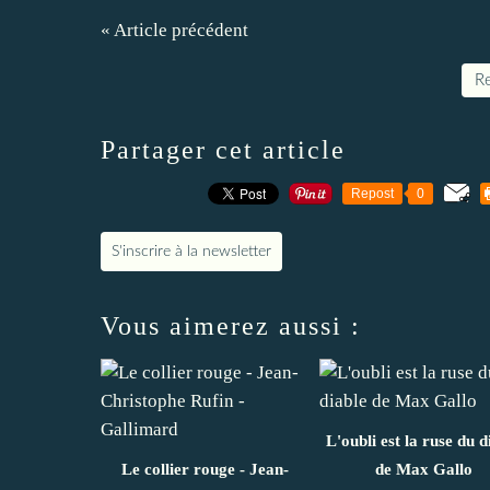
« Article précédent
Re
Partager cet article
Repost
0
S'inscrire à la newsletter
Vous aimerez aussi :
L'oubli est la ruse du d
Le collier rouge - Jean-
de Max Gallo