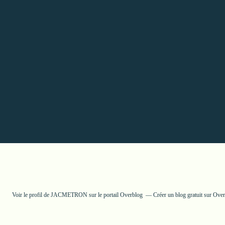
Voir le profil de
JACMETRON
sur le portail Overblog
Créer un blog gratuit sur Ove