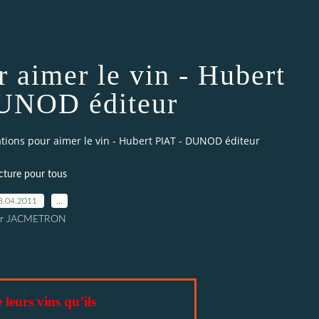
r aimer le vin - Hubert
UNOD éditeur
ations pour aimer le vin - Hubert PIAT - DUNOD éditeur
cture pour tous
8.04.2011
…
ar JACMETRON
e leurs vins qu’ils