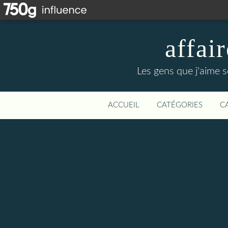
affa
Les gens que j'aime s
ACCUEIL
CATÉGORIES
C