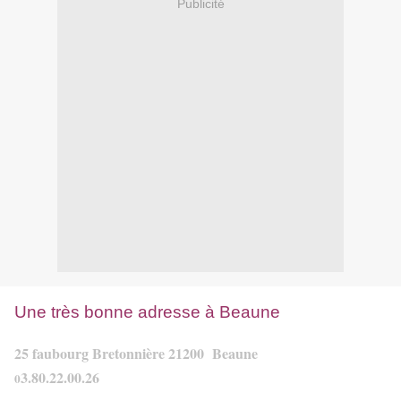
Publicité
Une très bonne adresse à Beaune
25 faubourg Bretonnière 21200 Beaune
3.80.22.00.26
0