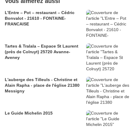
Vous aimerez aussi
L’Entre – Pot – restaurant – Cédric
Bonvalot - 21610 - FONTAINE-
FRANCAISE
Tartes & Tralala – Espace St Laurent
(près de Colruyt) 25720 Avanne-
Aveney
L'auberge des Tilleuls - Christine et
Alain Rapha - place de l'église 21380
Messigny
Le Guide Michelin 2015